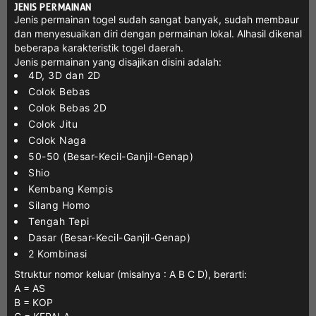
JENIS
PERMAINAN
Jenis permainan togel sudah sangat banyak, sudah membaur
dan menyesuaikan diri dengan permainan lokal. Alhasil dikenal
beberapa karakteristik togel daerah.
Jenis permainan yang disajikan disini adalah:
4D, 3D dan 2D
Colok Bebas
Colok Bebas 2D
Colok Jitu
Colok Naga
50-50 (Besar-Kecil-Ganjil-Genap)
Shio
Kembang Kempis
Silang Homo
Tengah Tepi
Dasar (Besar-Kecil-Ganjil-Genap)
2 Kombinasi
Struktur nomor keluar (misalnya : A B C D), berarti:
A = AS
B = KOP