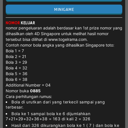
MINIGAME
NOMOR
KELUAR
nomor pengeluaran adalah berdasar kan 1st prize nomor yang
dihasilkan oleh 4D Singapore untuk melihat hasil nomor
tersebut bisa dilihat di
www.togelrama.com
.
Contoh nomor bola angka yang dihasilkan Singapore toto:
Bola 1 = 7
Bola 2 = 21
Bola 3 = 29
Bola 4 = 32
Bola 5 = 36
Bola 6 = 38
Additional Number = 04
Nomor buka
0885
Cara perhitungan rumus:
Bola di urutkan dari yang terkecil sampai yang
terbesar.
Bola ke 1 sampai bola ke 6 dijumlahkan
7+21+29+32+36+38 = 163 di kali 2 = 326
Hasil dari 326 dikurangkan bola ke 1 ( 7 ) dan bola ke