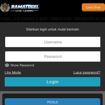
Live Chat
GEL, LIVE CASINO & SLOT TERBAIK DAN TERPERCAYA DI IN
Silahkan login untuk mulai bermain
Show Password
Lite Mode
Lupa password?
Login
POOLS